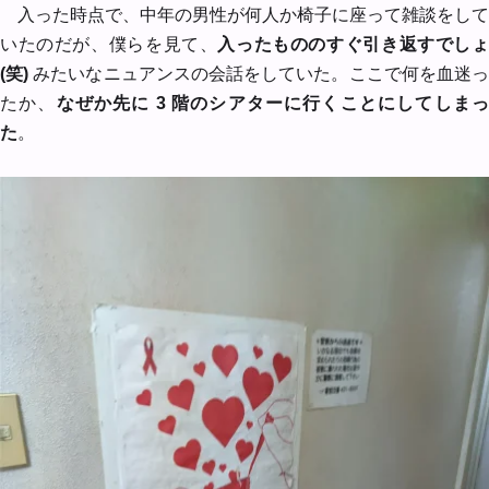
入った時点で、中年の男性が何人か椅子に座って雑談をして
いたのだが、僕らを見て、
入ったもののすぐ引き返すでし
(笑)
みたいなニュアンスの会話をしていた。ここで何を血迷
たか、
なぜか先に 3 階のシアターに行くことにしてしま
た
。