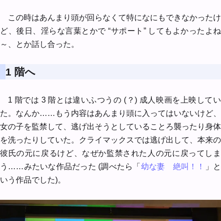
この時はあんまり頭が回らなくて特になにもできなかったけ
ど、後日、淫らな言葉とかで “サポート” してもよかったよね
～、とか話し合った。
1 階へ
1 階では 3 階とは違いふつうの (？) 成人映画を上映してい
た。なんか……もう内容はあんまり頭に入ってはいないけど、
女の子を監禁して、逃げ出そうとしていることろ襲ったり身体
を洗ったりしていた。クライマックスでは逃げ出して、本来の
彼氏の元に戻るけど、なぜか監禁された人の元に戻ってしま
う……みたいな作品だった (調べたら「
幼な妻 絶叫！！
」
いう作品でした)。