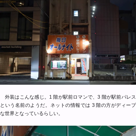
外装はこんな感じ。1 階が駅前ロマンで、3 階が駅前パレス
という名前のようだ。ネットの情報では 3 階の方がディープ
な世界となっているらしい。