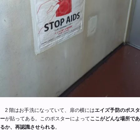
2 階はお手洗になっていて、扉の横には
エイズ予防のポス
ー
が貼ってある。このポスターによって
ここがどんな場所であ
るか、再認識させられる
。