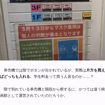
券売機では階でボタンが分かれているが、実際は
片方を買え
ばどっちも入れる
。学生料金って買う人居るのか……？
階で別れている券売機と階段から察するに、かつては違う映
画館として運営されていたのだろうか。