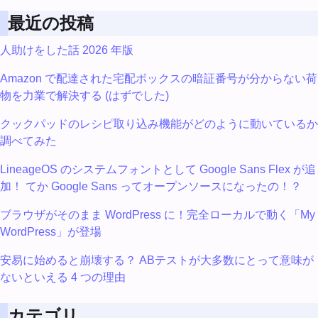
最近の投稿
人助けをした話 2026 年版
Amazon で配達された宅配ボックスの暗証番号が分からない荷
物を力業で解決する (はずでした)
クックパッドのレシピ取り込み機能がどのように動いているか
調べてみた
LineageOS のシステムフォントとして Google Sans Flex が追
加！ てか Google Sans ってオープンソースになったの！？
ブラウザがそのまま WordPress に！完全ローカルで動く「My
WordPress」が登場
安易に始めると崩壊する？ ABテストが大多数にとって意味が
ないといえる 4 つの理由
カテゴリ