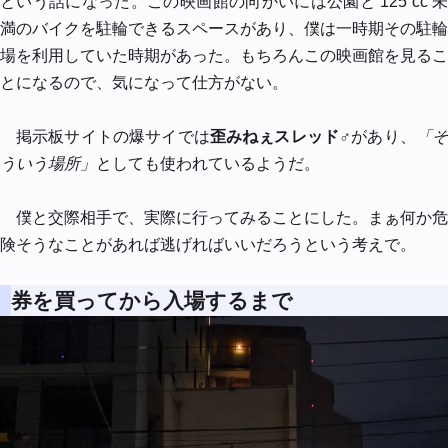
という話になった。この映画館の向かいには公園と 125 cc 未
満のバイクを駐輪できるスペースがあり、僕は一時期その駐輪
場を利用していた時期があった。もちろんこの映画館を見るこ
とになるので、気になって仕方がない。
掲示板サイトの爆サイでは
歪みねぇスレッド♂
があり、
「
ういう場所」
としても使われているようだ。
僕と交際相手で、実際に行ってみることにした。まぁ何か危
険そうなことがあれば逃げればいいだろうという考えで。
券を買ってから入場するまで