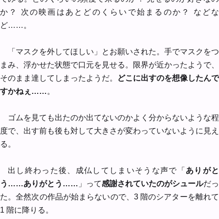
か？ 次の映画はあとどのくらいで始まるのか？ などな
ど……。
「マスクを外してほしい」とお願いされた。手でマスクをつ
まみ、浮かせた状態で口元を見せる。限界が近かったようで、
そのまま達してしまったようだ。
どこに出すのを想像したんで
すかねぇ……
。
ゴムを見ても出たのか出てないのかよく分からないような程
度で、出す前も後も対して大きさが変わっていないように見え
る。
出し終わった後、成仏してしまいそうな声で「
ありがと
う……ありがとう……
」って
感謝されていたのがシュール
だっ
た。全然次の作品が始まらないので、3 階のシアターを離れて
1 階に降りる。