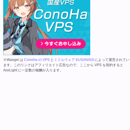
※Wangel は
ConoHa の VPS
と
ミドルウェア KUSANAGI
によって運営されてい
ます。このリンクはアフィリエイト広告なので、ここから VPS を契約すると
AioiLight に一定数の報酬が入ります。