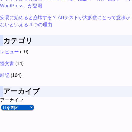
WordPress」が登場
安易に始めると崩壊する？ ABテストが大多数にとって意味が
ないといえる 4 つの理由
カテゴリ
レビュー
(10)
怪文書
(14)
雑記
(164)
アーカイブ
アーカイブ