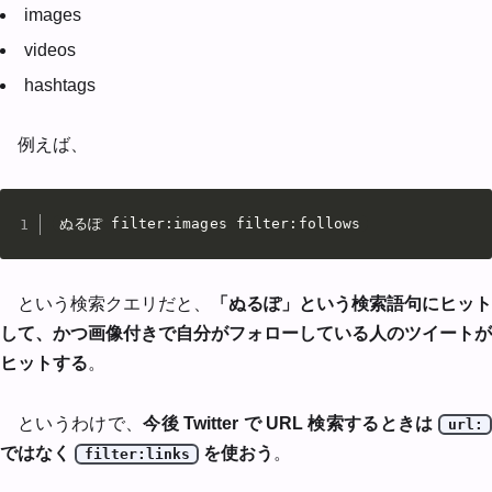
images
videos
hashtags
例えば、
ぬるぽ filter:images filter:follows
という検索クエリだと、
「ぬるぽ」という検索語句にヒット
して、かつ画像付きで自分がフォローしている人のツイートが
ヒットする
。
というわけで、
今後 Twitter で URL 検索するときは
url:
ではなく
を使おう
。
filter:links