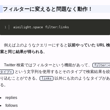
フィルターに変えると問題なく動作！
aioilight.space filter:links
例えば上のようなクエリーにすると
以前やっていた URL 
索と同じ結果が得られる
。
Twitter 検索ではフィルターという機能があって、
filter:<
という文字列を使用するとそのタイプで検索結果を絞
タイプ>
り込むことができる。
以外にも次のようなタイプがあ
links
る。
replies
follows