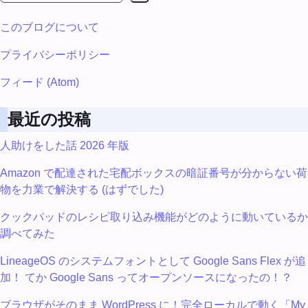
このブログについて
プライバシーポリシー
フィード (Atom)
最近の投稿
人助けをした話 2026 年版
Amazon で配達された宅配ボックスの暗証番号が分からない荷
物を力業で解決する (はずでした)
クックパッドのレシピ取り込み機能がどのように動いているか
調べてみた
LineageOS のシステムフォントとして Google Sans Flex が追
加！ てか Google Sans ってオープンソースになったの！？
ブラウザがそのまま WordPress に！完全ローカルで動く「My