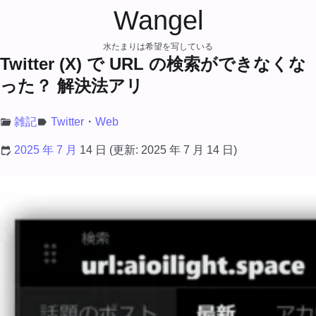
Wangel
水たまりは希望を写している
Twitter (X) で URL の検索ができなくな
った？ 解決法アリ
雑記
Twitter
Web
2025 年 7 月
14 日
(更新:
2025 年 7 月 14 日
)