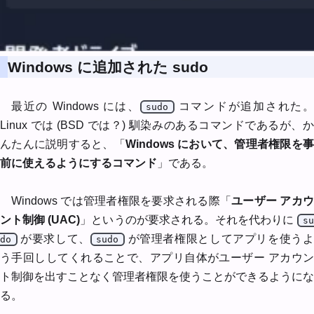
Windows に追加された sudo
最近の Windows には、
コマンドが追加された
sudo
Linux では (BSD では？) 馴染みのあるコマンドであるが、か
んたんに説明すると、「
Windows において、管理者権限を
前に使えるようにするコマンド
」である。
Windows では管理者権限を要求される際「
ユーザー アカ
ント制御 (UAC)
」というのが要求される。それを代わりに
s
が要求して、
が管理者権限としてアプリを使う
do
sudo
う手回ししてくれることで、アプリ自体がユーザー アカウン
ト制御を出すことなく管理者権限を使うことができるようにな
る。