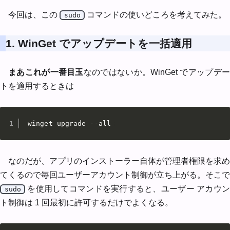
今回は、この
コマンドの使いどころを考えてみた。
sudo
1. WinGet でアップデートを一括適用
まあこれが一番目玉
なのではないか。WinGet でアップデ
トを適用するときは
winget upgrade --all
なのだが、アプリのインストーラー自体が管理者権限を求め
てくるので毎回ユーザーアカウント制御が立ち上がる。そこで
を使用してコマンドを実行すると、ユーザー アカウン
sudo
ト制御は 1 回最初に許可するだけでよくなる。