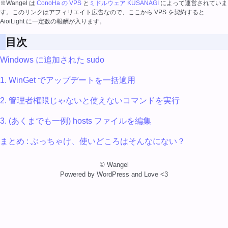
※Wangel は
ConoHa の VPS
と
ミドルウェア KUSANAGI
によって運営されていま
す。このリンクはアフィリエイト広告なので、ここから VPS を契約すると
AioiLight に一定数の報酬が入ります。
目次
Windows に追加された sudo
1. WinGet でアップデートを一括適用
2. 管理者権限じゃないと使えないコマンドを実行
3. (あくまでも一例) hosts ファイルを編集
まとめ : ぶっちゃけ、使いどころはそんなにない？
© Wangel
Powered by WordPress and Love <3