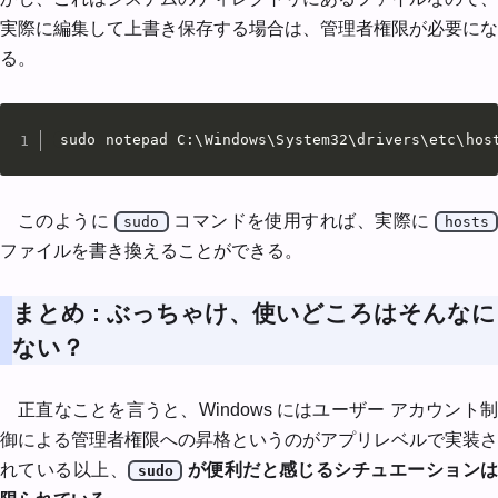
実際に編集して上書き保存する場合は、管理者権限が必要にな
る。
sudo notepad C:\Windows\System32\drivers\etc\hos
このように
コマンドを使用すれば、実際に
sudo
hosts
ファイルを書き換えることができる。
まとめ : ぶっちゃけ、使いどころはそんなに
ない？
正直なことを言うと、Windows にはユーザー アカウント制
御による管理者権限への昇格というのがアプリレベルで実装さ
れている以上、
が便利だと感じるシチュエーション
sudo