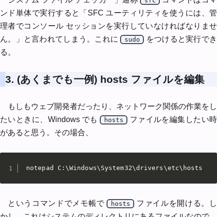
sfc
ンド単体で実行すると「SFC ユーティリティを使うには、管
理者でコンソール セッションを実行していなければなりませ
ん。」と言われてしまう。これに
をつけると実行で
sudo
る。
3. (あくまでも一例) hosts ファイルを編集
もしもウェブ開発者だったり、ネットワーク関係の作業をし
たいときに、Windows でも
ファイルを編集したい
hosts
があると思う。その場合、
notepad C:\Windows\System32\drivers\etc\hosts
というコマンドでメモ帳で
ファイルを開ける。
hosts
かし、これはシステムのディレクトリにあるファイルなので、