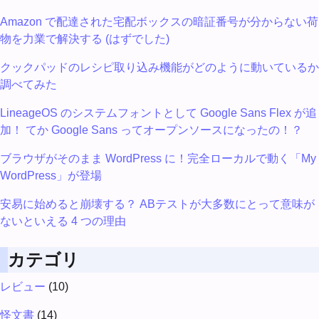
Amazon で配達された宅配ボックスの暗証番号が分からない荷
物を力業で解決する (はずでした)
クックパッドのレシピ取り込み機能がどのように動いているか
調べてみた
LineageOS のシステムフォントとして Google Sans Flex が追
加！ てか Google Sans ってオープンソースになったの！？
ブラウザがそのまま WordPress に！完全ローカルで動く「My
WordPress」が登場
安易に始めると崩壊する？ ABテストが大多数にとって意味が
ないといえる 4 つの理由
カテゴリ
レビュー
(10)
怪文書
(14)