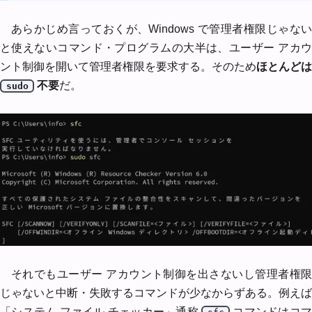
あらかじめ言っておくが、Windows で管理者権限じゃない
と使えないコマンド・プログラムの大半は、ユーザー アカウ
ント制御を開いて管理者権限を要求する。そのため
ほとんどは
不要
だ。
sudo
それでもユーザー アカウント制御を出さないし管理者権限
じゃないと中断・失敗するコマンドが少なからずある。例えば
「システム ファイル チェッカー」通称
コマンドはコ