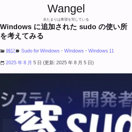
Wangel
水たまりは希望を写している
Windows に追加された sudo の使い所
を考えてみる
雑記
Sudo for Windows
Windows
Windows 11
2025 年 8 月
5 日
(更新:
2025 年 8 月 5 日
)