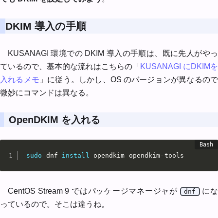
DKIM 導入の手順
KUSANAGI 環境での DKIM 導入の手順は、既に先人がやっ
ているので、基本的な流れはこちらの「
KUSANAGI にDKIMを
入れるメモ
」に従う。しかし、OS のバージョンが異なるの
微妙にコマンドは異なる。
OpenDKIM を入れる
sudo
 dnf 
install
 opendkim opendkim-tools
CentOS Stream 9 ではパッケージマネージャが
に
dnf
っているので。そこは違うね。