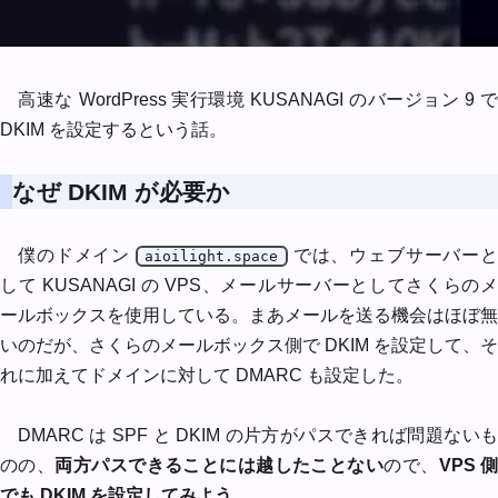
高速な WordPress 実行環境 KUSANAGI のバージョン 9 で
DKIM を設定するという話。
なぜ DKIM が必要か
僕のドメイン
では、ウェブサーバー
aioilight.space
して KUSANAGI の VPS、メールサーバーとしてさくらのメ
ールボックスを使用している。まあメールを送る機会はほぼ無
いのだが、さくらのメールボックス側で DKIM を設定して、そ
れに加えてドメインに対して DMARC も設定した。
DMARC は SPF と DKIM の片方がパスできれば問題ないも
のの、
両方パスできることには越したことない
ので、
VPS 
でも DKIM を設定してみよう
。