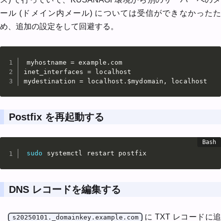
ール (ドメイン内メール) については受信ができなかったた
め、追加の設定をして回避する。
myhostname = example.com

inet_interfaces = localhost

mydestination = localhost.$mydomain, localhost
Postfix を再起動する
sudo
 systemctl restart postfix
DNS レコードを編集する
に TXT レコードに追
s20250101._domainkey.example.com