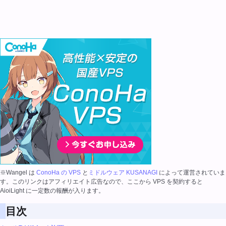
※Wangel は
ConoHa の VPS
と
ミドルウェア KUSANAGI
によって運営されていま
す。このリンクはアフィリエイト広告なので、ここから VPS を契約すると
AioiLight に一定数の報酬が入ります。
目次