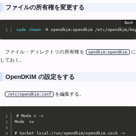
ファイルの所有権を変更する
sudo
chown
 -R opendkim:opendkim /etc/opendkim/ke
ファイル・ディレクトリの所有権を
opndkim:opendkim
しておく。
OpenDKIM の設定をする
を編集する。
/etc/opendkim.conf
# Mode v ->

Mode  sv

# Socket local:/run/opendkim/opendkim.sock ->
