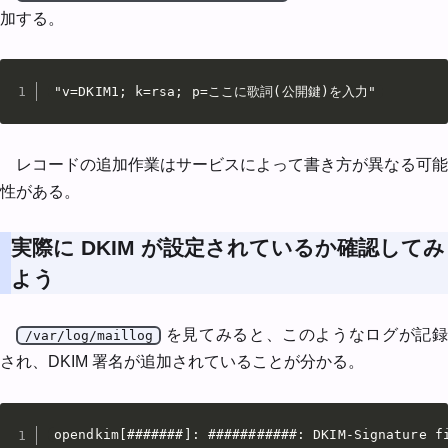
加する。
"v=DKIM1; k=rsa; p=ここに歌詞(公開鍵)を入力"
レコードの追加作業はサービスによって書き方が異なる可能
性がある。
実際に DKIM が設定されているか確認してみ
よう
を見てみると、このようなログが記録
/var/log/maillog
され、DKIM 署名が追加されていることが分かる。
opendkim[#######]: ###########: DKIM-Signature f