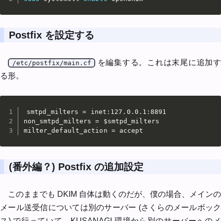
Postfix を設定する
を編集する。これは末尾に追加す
/etc/postfix/main.cf
る形。
smtpd_milters = inet:127.0.0.1:8891

non_smtpd_milters = $smtpd_milters

milter_default_action = accept
(番外編？) Postfix の追加設定
このままでも DKIM 自体は動くのだが、僕の場合、メインの
メール送受信については別のサーバー (さくらのメールボック
ス) で行っていて、KUSANAGI 環境から別のサーバーへのメ