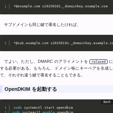
*@example.com s20250101._domainkey.example.com
サブドメインも同じ鍵で署名したければ、
*@sub.example.com s20250101._domainkey.example.c
でよい。ただし、DMARC のアライメントを
relaxed
する必要がある。もちろん、ドメイン毎にキーペアを生成し
て、それぞれ違う鍵で署名することもできる。
OpenDKIM を起動する
sudo
sudo
 systemctl 
enable
 opendkim