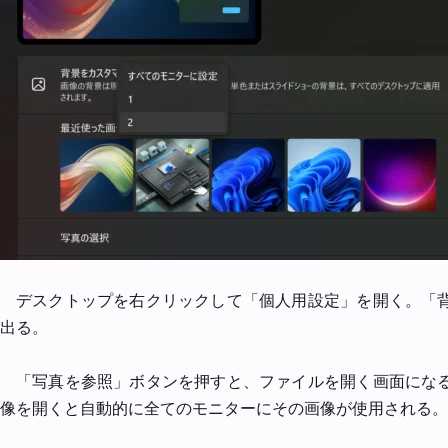
デスクトップを右クリックして「個人用設定」を開く。「
出る。
「写真を参照」ボタンを押すと、ファイルを開く画面にな
像を開くと自動的に全てのモニターにその画像が使用される。