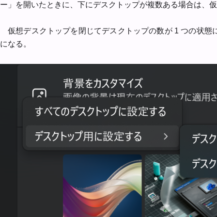
ー」を開いたときに、下にデスクトップが複数ある場合は、仮
仮想デスクトップを閉じてデスクトップの数が 1 つの状
になる。