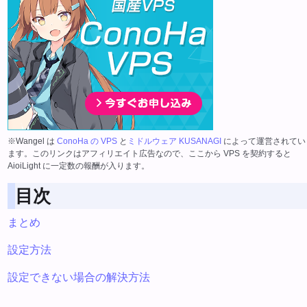
※Wangel は
ConoHa の VPS
と
ミドルウェア KUSANAGI
によって運営されてい
ます。このリンクはアフィリエイト広告なので、ここから VPS を契約すると
AioiLight に一定数の報酬が入ります。
目次
まとめ
設定方法
設定できない場合の解決方法