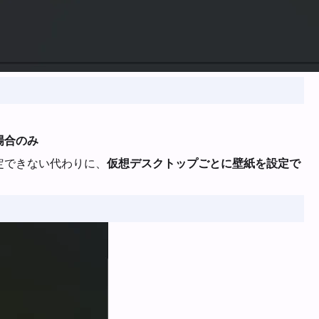
場合のみ
定できない代わりに、
仮想デスクトップごとに壁紙を設定で