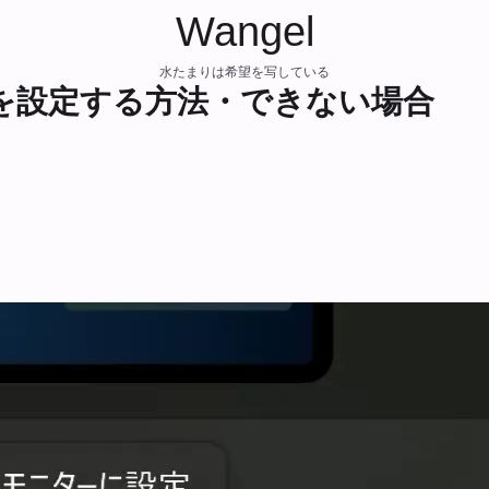
Wangel
水たまりは希望を写している
壁紙を設定する方法・できない場合