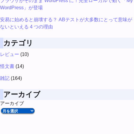
ブラウザがそのまま WordPress に！完全ローカルで動く「My
WordPress」が登場
安易に始めると崩壊する？ ABテストが大多数にとって意味が
ないといえる 4 つの理由
カテゴリ
レビュー
(10)
怪文書
(14)
雑記
(164)
アーカイブ
アーカイブ