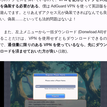
を偽装する必要がある
。僕は AdGuard VPN を使って英語版
遊んでます。とりあえずアクセス元が偽装できればなんでも良
い。偽装……といっても法的問題はないよ！
また、左上メニューから一括ダウンロード (Donwload All)す
ることだけは、VPN を使用せずともダウンロードできるの
で、
通信量に限りのある VPN を使っているなら、先にダウ
ロードを済ませておいた方が良い
(1敗)。