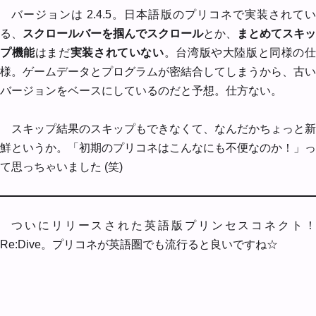
バージョンは 2.4.5。日本語版のプリコネで実装されてい
る、
スクロールバーを掴んでスクロール
とか、
まとめてスキッ
プ機能
はまだ
実装されていない
。台湾版や大陸版と同様の
様。ゲームデータとプログラムが密結合してしまうから、古い
バージョンをベースにしているのだと予想。仕方ない。
スキップ結果のスキップもできなくて、なんだかちょっと新
鮮というか。「初期のプリコネはこんなにも不便なのか！」っ
て思っちゃいました (笑)
ついにリリースされた英語版プリンセスコネクト！
Re:Dive。プリコネが英語圏でも流行ると良いですね☆