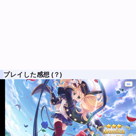
プレイした感想 (？)