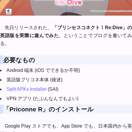
先日リリースされた、
「プリンセスコネクト！Re:Dive」
英語版を実際に遊んでみた
。ということでブログを書いて
る。
必要なもの
Android 端末 (iOS でできるか不明)
英語版プリコネ本体 (後述)
Split APKs Installer
(SAI)
VPN アプリ (たぶんなんでもよい)
「Priconne R」のインストール
Google Play ストアでも、App Store でも、日本国内から英