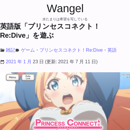
Wangel
水たまりは希望を写している
英語版「プリンセスコネクト！
Re:Dive」を遊ぶ
雑記
ゲーム
プリンセスコネクト！Re:Dive
英語
2021 年 1 月
23 日
(更新:
2021 年 7 月 11 日
)