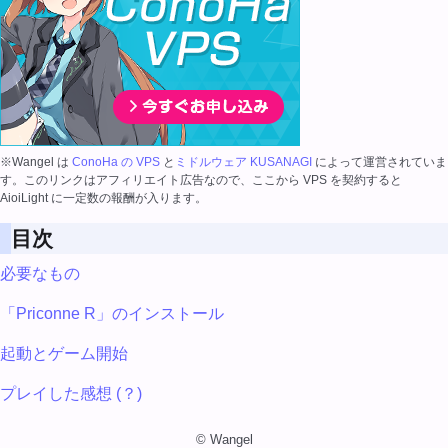
※Wangel は
ConoHa の VPS
と
ミドルウェア KUSANAGI
によって運営されていま
す。このリンクはアフィリエイト広告なので、ここから VPS を契約すると
AioiLight に一定数の報酬が入ります。
目次
必要なもの
「Priconne R」のインストール
起動とゲーム開始
プレイした感想 (？)
© Wangel