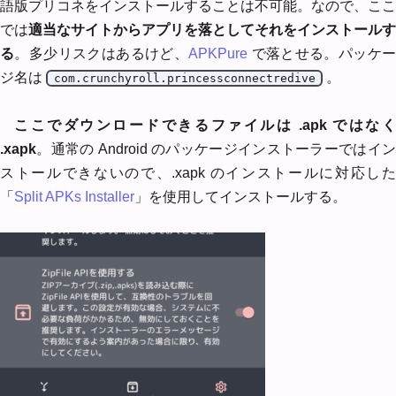
語版プリコネをインストールすることは不可能。なので、ここ
では
適当なサイトからアプリを落としてそれをインストールす
る
。多少リスクはあるけど、
APKPure
で落とせる。パッケ
ジ名は
。
com.crunchyroll.princessconnectredive
ここでダウンロードできるファイルは .apk ではなく
.xapk
。通常の Android のパッケージインストーラーではイン
ストールできないので、.xapk のインストールに対応した
「
Split APKs Installer
」を使用してインストールする。