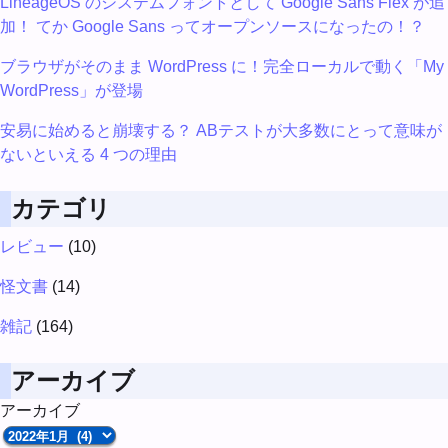
LineageOS のシステムフォントとして Google Sans Flex が追
加！ てか Google Sans ってオープンソースになったの！？
ブラウザがそのまま WordPress に！完全ローカルで動く「My
WordPress」が登場
安易に始めると崩壊する？ ABテストが大多数にとって意味が
ないといえる 4 つの理由
カテゴリ
レビュー
(10)
怪文書
(14)
雑記
(164)
アーカイブ
アーカイブ