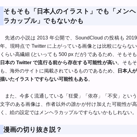
そもそも「日本人のイラスト」でも「メンヘ
ラカップル」でもないかも
先述の小説は 2013 年公開で、SoundCloud の投稿も 2019
年。現時点で Twitter に上がっている画像とは比較にならない
くらい高繊細 (といっても 500 px だが) であるため、そもそも
日本の Twitter で流行る前から存在する可能性が高い
。そも
も、海外のサイトに掲載されているものであるため、
日本人が
描いたイラストですらない可能性もある
。
また、今多く流通している「狂愛」「依存」「不安」という
文字のある画像は、作者以外の誰かが付け加えた可能性が高
く、絵の設定ではメンヘラカップルですらないかもしれない。
漫画の切り抜き説？