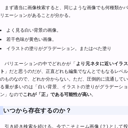
まず適当に画像検索すると、同じような画像でも何種類かバ
リエーションがあることが分かる。
よく見る白い背景の画像。
若干色味が黄色い画像。
イラストの塗りがグラデーション。またはべた塗り
バリエーションの中でどれかが「
より元ネタに近いイラ
ト
」だと思うのだが、正直どれも編集でなんとでもなるレベル
のものなので、どれか分からない。ただ、圧倒的に流通してい
る量が多いのは「白い背景、イラストの塗りがグラデーショ
ン」なので
これが「正」である可能性が高い
。
いつから存在するのか？
引き続き検索を続ける。今でこそミーム画像 (？) として投