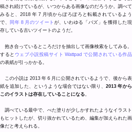
稿され続けているが、いつからある画像なのだろうか。調べて
みると、2018 年 7 月頃からぽろぽろと転載されているよう
で、
同年 8 月のツイート
が、いわゆる「バズ」を獲得した
存している古いツイートのようだ。
抱き合っているところだけを抽出して画像検索をしてみる。
すると
ウェブ小説投稿サイト Wattpad で公開されている作品
の表紙が引っかかる。
この小説は 2013 年 6 月に公開されているようで、後から表
紙を追加した、というような場合ではない限り、
2013 年か
このイラストは存在していることになる
。
調べている最中で、べた塗りが少しかすれたようなイラスト
もヒットしたが、切り抜かれているため、編集が加えられた画
像だと考えられる。