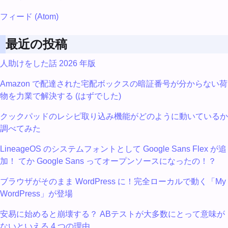
フィード (Atom)
最近の投稿
人助けをした話 2026 年版
Amazon で配達された宅配ボックスの暗証番号が分からない荷
物を力業で解決する (はずでした)
クックパッドのレシピ取り込み機能がどのように動いているか
調べてみた
LineageOS のシステムフォントとして Google Sans Flex が追
加！ てか Google Sans ってオープンソースになったの！？
ブラウザがそのまま WordPress に！完全ローカルで動く「My
WordPress」が登場
安易に始めると崩壊する？ ABテストが大多数にとって意味が
ないといえる 4 つの理由