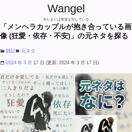
Wangel
水たまりは希望を写している
「メンヘラカップルが抱き合っている画
像 (狂愛・依存・不安)」の元ネタを探る
雑記
元ネタ
2024 年 3 月
17 日
(更新:
2024 年 3 月 17 日
)