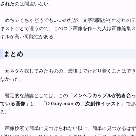
された
のは間違いない。
めちゃくちゃどうでもいいのだが、文字間隔がそれぞれのテ
キストごとで違うので、このコラ画像を作った人は画像編集ス
キルが高い可能性がある。
まとめ
元ネタを探してみたものの、最後までたどり着くことはでき
なかった。
暫定的な結論としては、この「
メンヘラカップルが抱き合っ
ている画像
」は、「
D.Gray-man の二次創作イラスト
」で
る。
画像検索で簡単に見つけられない以上、簡単に見つかるはず