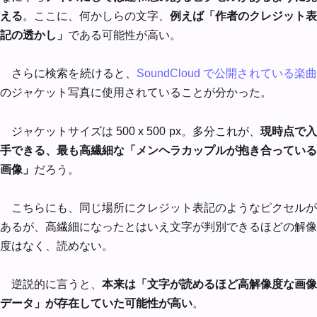
える
。ここに、何かしらの文字、
例えば「作者のクレジット表
記の透かし」
である可能性が高い。
さらに検索を続けると、
SoundCloud で公開されている楽
のジャケット写真に使用されていることが分かった。
ジャケットサイズは 500 x 500 px。多分これが、
現時点で
手できる、最も高繊細な「メンヘラカップルが抱き合っている
画像」
だろう。
こちらにも、同じ場所にクレジット表記のようなピクセルが
あるが、高繊細になったとはいえ文字が判別できるほどの解像
度はなく、読めない。
逆説的に言うと、
本来は「文字が読めるほど高解像度な画像
データ」が存在していた可能性が高い
。