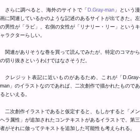
さらに調べると、海外のサイトで「
D.Gray-man
」という
画に関連しているかのような記述のあるサイトが出てきた。左
の男性が「ラビ」、右側の女性が「リナリー・リー」というキ
ャラクターらしい。
関連がありそうな巻を買って読んでみたが、特定のコマから
の切り抜きというわけではなさそうだ。
クレジット表記に近いものがあるため、これが「D.Gray-
man」のイラストなのであれば、二次創作で描かれたものであ
るといえる。
二次創作イラストであると仮定すると、もしかすると「メン
ヘラ属性」が追加されたコンテキストがあるイラストで、第三
者がそれに倣ってテキストを追加した可能性も考えられる。