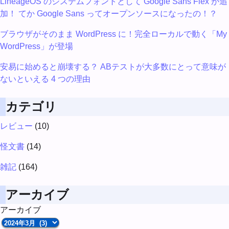
LineageOS のシステムフォントとして Google Sans Flex が追
加！ てか Google Sans ってオープンソースになったの！？
ブラウザがそのまま WordPress に！完全ローカルで動く「My
WordPress」が登場
安易に始めると崩壊する？ ABテストが大多数にとって意味が
ないといえる 4 つの理由
カテゴリ
レビュー
(10)
怪文書
(14)
雑記
(164)
アーカイブ
アーカイブ