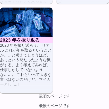
[…]
イラストはなんなのだろう
か。調べてみよう。 いくつか
[…]
2023 年を振り返る
2023 年を振り返ろう。 リア
ル これが年を取るということ
か……と考えてしまうほど、
あっという間だったような気
がする。よく考えてみれば、
仕事しかしていないよう
な……。 これといって大きな
変化はないのだけど、マイカ
ーとし […]
最初のページです
最後のページです