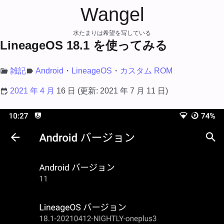
Wangel
水たまりは希望を写している
LineageOS 18.1 を使ってみる
雑記
Android
LineageOS
カスタム ROM
2021 年 4 月
16 日
(更新:
2021 年 7 月 11 日
)