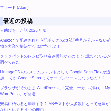
フィード (Atom)
最近の投稿
人助けをした話 2026 年版
Amazon で配達された宅配ボックスの暗証番号が分からない荷
物を力業で解決する (はずでした)
クックパッドのレシピ取り込み機能がどのように動いているか
調べてみた
LineageOS のシステムフォントとして Google Sans Flex が追
加！ てか Google Sans ってオープンソースになったの！？
ブラウザがそのまま WordPress に！完全ローカルで動く「My
WordPress」が登場
安易に始めると崩壊する？ ABテストが大多数にとって意味が
ないといえる 4 つの理由